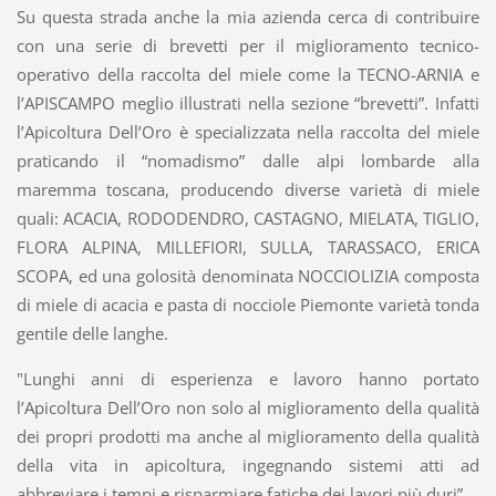
Su questa strada anche la mia azienda cerca di contribuire
con una serie di brevetti per il miglioramento tecnico-
operativo della raccolta del miele come la TECNO-ARNIA e
l’APISCAMPO meglio illustrati nella sezione “brevetti”. Infatti
l’Apicoltura Dell’Oro è specializzata nella raccolta del miele
praticando il “nomadismo” dalle alpi lombarde alla
maremma toscana, producendo diverse varietà di miele
quali: ACACIA, RODODENDRO, CASTAGNO, MIELATA, TIGLIO,
FLORA ALPINA, MILLEFIORI, SULLA, TARASSACO, ERICA
SCOPA, ed una golosità denominata NOCCIOLIZIA composta
di miele di acacia e pasta di nocciole Piemonte varietà tonda
gentile delle langhe.
"Lunghi anni di esperienza e lavoro hanno portato
l’Apicoltura Dell’Oro non solo al miglioramento della qualità
dei propri prodotti ma anche al miglioramento della qualità
della vita in apicoltura, ingegnando sistemi atti ad
abbreviare i tempi e risparmiare fatiche dei lavori più duri”.